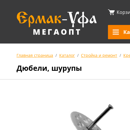
Корз
Ка
Главная страница
Каталог
Стройка и ремонт
Кр
Дюбели, шурупы