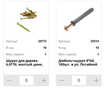
Артикул
29773
Артикул
25514
В кор.
10
В кор.
10
Мин. партия
1
Мин. партия
1
Шуруп для дерева
Дюбель+шуруп 8*60,
6,0*70, желтый цинк,
100шт. в уп, Потайной
40шт, 1/18
бортик, 1/18