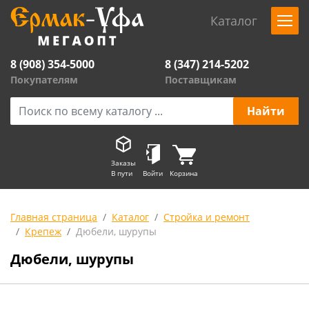
Каталог
8 (908) 354-5000
8 (347) 214-5202
Покупателям
Поставщикам
Заказы
В пути
Войти
Корзина
Главная страница
Каталог
Стройка и ремонт
Крепеж
Дюбели, шурупы
Дюбели, шурупы