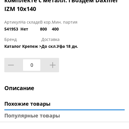
комплекте с металл. гвоздем Daxmer
IZМ 10х140
Артикул
На складе
В кор.
Мин. партия
541953
Нет
800
400
Бренд
Доставка
Каталог Крепеж >
До скл.Уфа 18 дн.
Описание
Похожие товары
Популярные товары