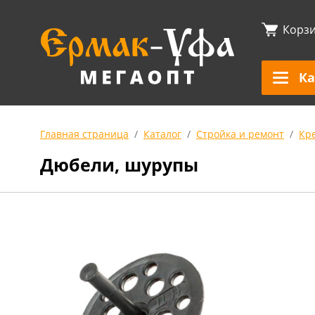
Корз
Ка
Главная страница
Каталог
Стройка и ремонт
Кр
Дюбели, шурупы