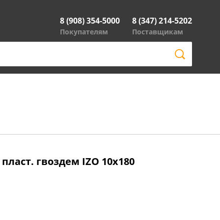
8 (908) 354-5000
8 (347) 214-5202
Покупателям
Поставщикам
пласт. гвоздем IZO 10х180