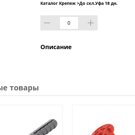
Каталог Крепеж >
До скл.Уфа 18 дн.
Описание
ые товары