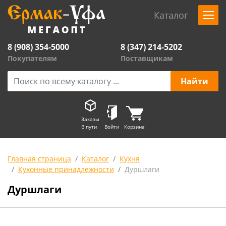
Каталог
8 (908) 354-5000
8 (347) 214-5202
Покупателям
Поставщикам
Заказы
В пути
Войти
Корзина
Главная страница
Каталог
Кухня
Кухонные принадлежности
Дуршлаги
Дуршлаги