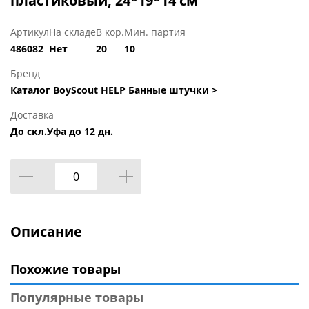
пластиковый, 24*19*14 см
Артикул
На складе
В кор.
Мин. партия
486082
Нет
20
10
Бренд
Каталог BoyScout HELP Банные штучки >
Доставка
До скл.Уфа до 12 дн.
Описание
Похожие товары
Популярные товары