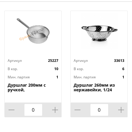
Артикул
25227
Артикул
33613
В кор.
10
В кор.
6
Мин. партия
1
Мин. партия
1
Дуршлаг 200мм с
Дуршлаг 260мм из
ручкой,
нержавейки, 1/24
штампованный
алюминий, БЕЛАЯ
КАЛИТВА, 1/10