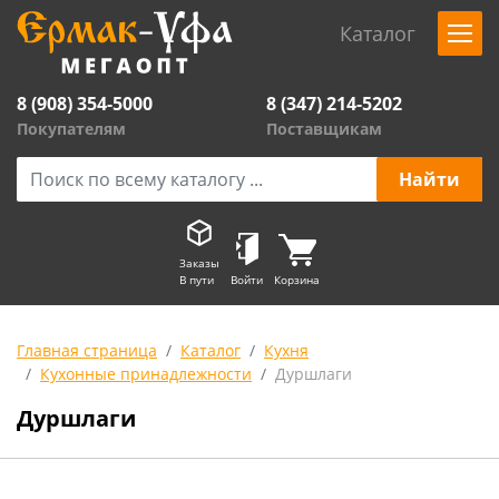
Каталог
8 (908) 354-5000
8 (347) 214-5202
Покупателям
Поставщикам
Заказы
В пути
Войти
Корзина
Главная страница
Каталог
Кухня
Кухонные принадлежности
Дуршлаги
Дуршлаги