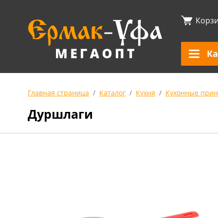
Корз
Ка
Главная страница
Каталог
Кухня
Кухонные прин
Дуршлаги