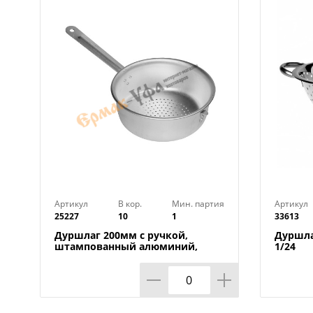
Артикул
В кор.
Мин. партия
Артикул
25227
10
1
33613
Дуршлаг 200мм с ручкой,
Дуршла
штампованный алюминий,
1/24
БЕЛАЯ КАЛИТВА, 1/10