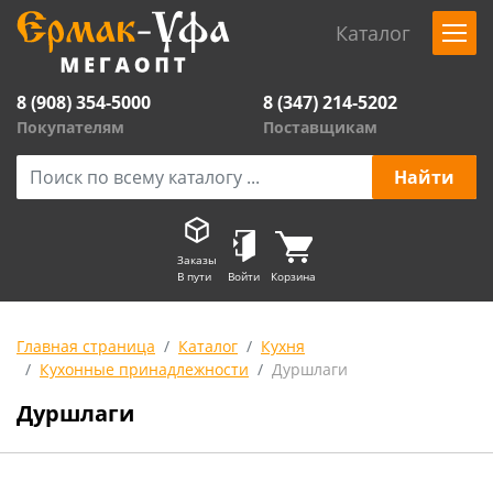
Каталог
8 (908) 354-5000
8 (347) 214-5202
Покупателям
Поставщикам
Заказы
В пути
Войти
Корзина
Главная страница
Каталог
Кухня
Кухонные принадлежности
Дуршлаги
Дуршлаги