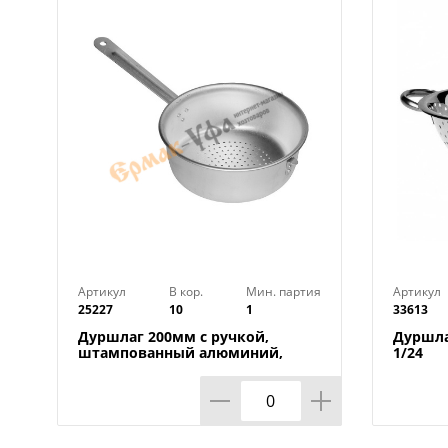
Артикул
В кор.
Мин. партия
Артикул
25227
10
1
33613
Дуршлаг 200мм с ручкой,
Дуршла
штампованный алюминий,
1/24
БЕЛАЯ КАЛИТВА, 1/10