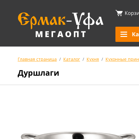
Корз
Ка
Главная страница
Каталог
Кухня
Кухонные прин
Дуршлаги