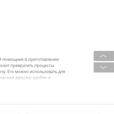
й помощник в приготовлении
волит превратить процессы
ачу. Его можно использовать для
ический дуршлаг удобен и
ю вашей кухонной коллекции.