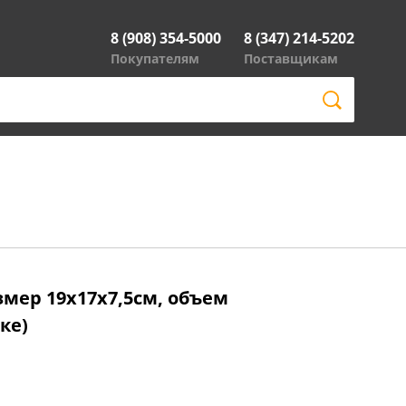
8 (908) 354-5000
8 (347) 214-5202
Покупателям
Поставщикам
змер 19х17х7,5см, объем
ке)