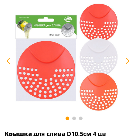
Крышка
для слива D10,5см 4 цв