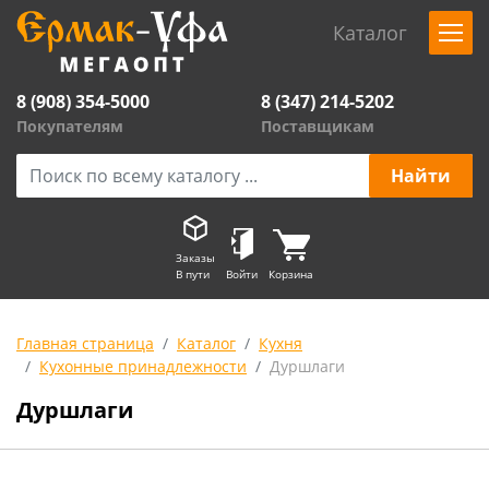
Каталог
8 (908) 354-5000
8 (347) 214-5202
Покупателям
Поставщикам
Заказы
В пути
Войти
Корзина
Главная страница
Каталог
Кухня
Кухонные принадлежности
Дуршлаги
Дуршлаги