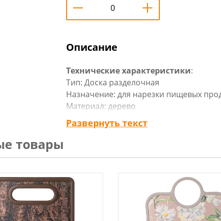
Описание
Технические характеристики
:
Тип: Доска разделочная
Назначение: для нарезки пищевых про
Материал: дерево
Размеры: 46х36х0,6 см
Развернуть текст
Форма: прямоугольная
ые товары
Страна-изготовитель: Россия