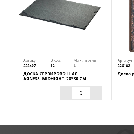
Артикул
В кор.
Мин. партия
Артикул
223407
12
4
226182
ДОСКА СЕРВИРОВОЧНАЯ
Доска 
AGNESS, MIDHIGHT, 20*30 СМ,
БЕЗ УПАКОВКИ, КОР=12ШТ.