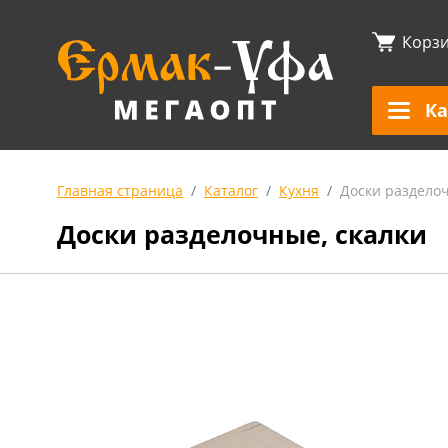
Корз
Ка
Главная страница
Каталог
Кухня
Доски разделоч
Доски разделочные, скалки