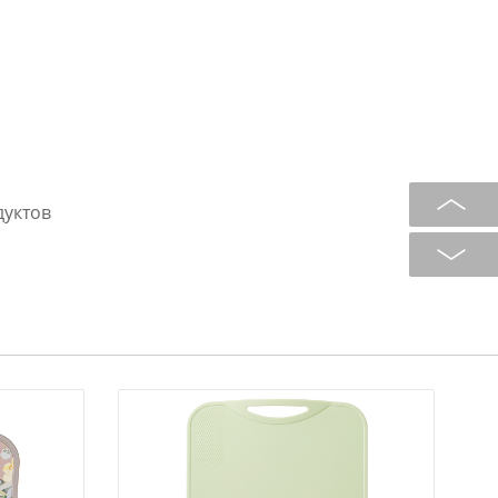
дуктов