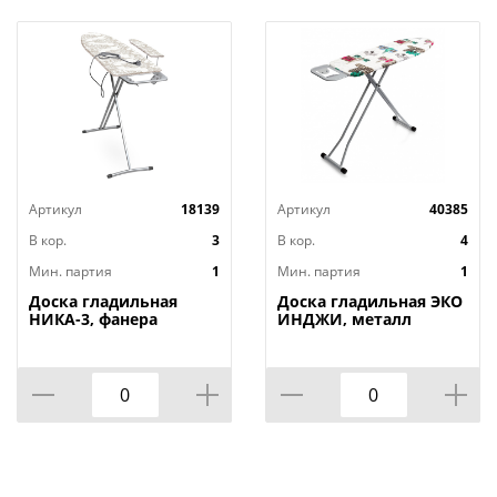
Артикул
18139
Артикул
40385
В кор.
3
В кор.
4
Мин. партия
1
Мин. партия
1
Доска гладильная
Доска гладильная ЭКО
НИКА-3, фанера
ИНДЖИ, металл
1220х345, 2 положения,
110х33, высота 60-90
Россия, НИКА, 1/3
см, UFUK, Турция, 1/4