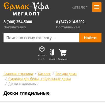
Каталог
8 (908) 354-5000
8 (347) 214-5202
Покупателям
Поставщикам
Заказы
В пути
Войти
Корзина
Главная страница
Каталог
Все для дома
Сушилки для белья, гладильные доски
Доски гладильные
Доски гладильные