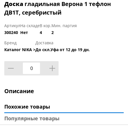
Доска
гладильная Верона 1 тефлон
ДВ1Т, серебристый
Артикул
На складе
В кор.
Мин. партия
300240
Нет
4
2
Бренд
Доставка
Каталог NIKA >
До скл.Уфа от 12 до 19 дн.
Описание
Похожие товары
Популярные товары