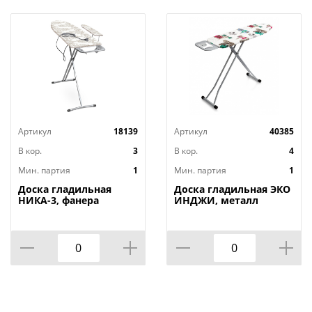
Артикул
18139
Артикул
40385
В кор.
3
В кор.
4
Мин. партия
1
Мин. партия
1
Доска гладильная
Доска гладильная ЭКО
НИКА-3, фанера
ИНДЖИ, металл
1220х345, 2 положения,
110х33, высота 60-90
Россия, НИКА, 1/3
см, UFUK, Турция, 1/4