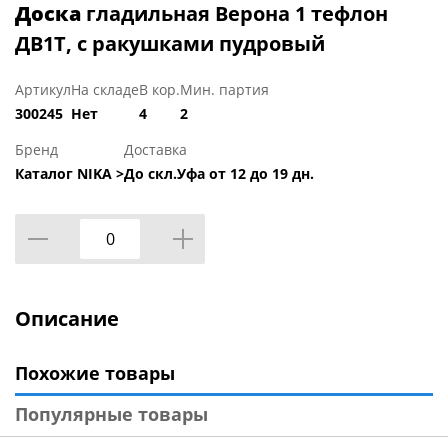
Доска
гладильная Верона 1 тефлон
ДВ1Т, с ракушками пудровый
Артикул
На складе
В кор.
Мин. партия
300245
Нет
4
2
Бренд
Доставка
Каталог NIKA >
До скл.Уфа от 12 до 19 дн.
Описание
Похожие товары
Популярные товары