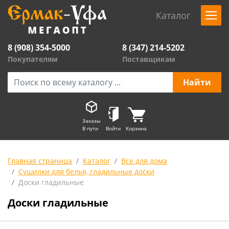
Каталог
8 (908) 354-5000
8 (347) 214-5202
Покупателям
Поставщикам
Заказы
В пути
Войти
Корзина
Главная страница
Каталог
Все для дома
Сушилки для белья, гладильные доски
Доски гладильные
Доски гладильные