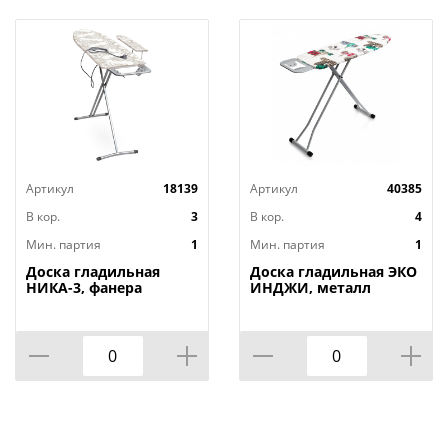
Артикул
18139
Артикул
40385
В кор.
3
В кор.
4
Мин. партия
1
Мин. партия
1
Доска гладильная
Доска гладильная ЭКО
НИКА-3, фанера
ИНДЖИ, металл
1220х345, 2 положения,
110х33, высота 60-90
Россия, НИКА, 1/3
см, UFUK, Турция, 1/4