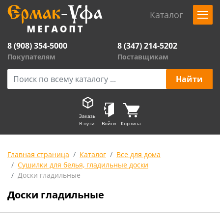
Каталог
8 (908) 354-5000
8 (347) 214-5202
Покупателям
Поставщикам
Заказы
В пути
Войти
Корзина
Главная страница
Каталог
Все для дома
Сушилки для белья, гладильные доски
Доски гладильные
Доски гладильные