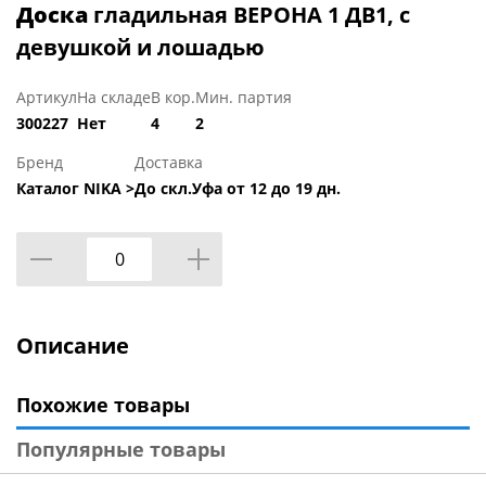
Доска
гладильная ВЕРОНА 1 ДВ1, с
девушкой и лошадью
Артикул
На складе
В кор.
Мин. партия
300227
Нет
4
2
Бренд
Доставка
Каталог NIKA >
До скл.Уфа от 12 до 19 дн.
Описание
Похожие товары
Популярные товары