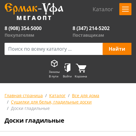
Каталог
8 (908) 354-5000
8 (347) 214-5202
Покупателям
Поставщикам
Заказы
В пути
Войти
Корзина
Главная страница
Каталог
Все для дома
Сушилки для белья, гладильные доски
Доски гладильные
Доски гладильные