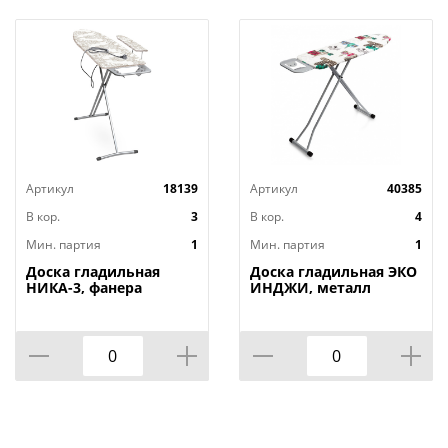
Артикул
18139
Артикул
40385
В кор.
3
В кор.
4
Мин. партия
1
Мин. партия
1
Доска гладильная
Доска гладильная ЭКО
НИКА-3, фанера
ИНДЖИ, металл
1220х345, 2 положения,
110х33, высота 60-90
Россия, НИКА, 1/3
см, UFUK, Турция, 1/4