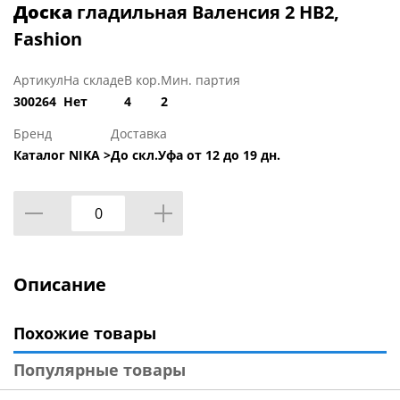
Доска
гладильная Валенсия 2 НВ2,
Fashion
Артикул
На складе
В кор.
Мин. партия
300264
Нет
4
2
Бренд
Доставка
Каталог NIKA >
До скл.Уфа от 12 до 19 дн.
Описание
Похожие товары
Популярные товары