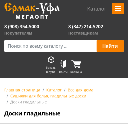
Каталог
8 (908) 354-5000
8 (347) 214-5202
Покупателям
Поставщикам
Заказы
В пути
Войти
Корзина
Главная страница
Каталог
Все для дома
Сушилки для белья, гладильные доски
Доски гладильные
Доски гладильные