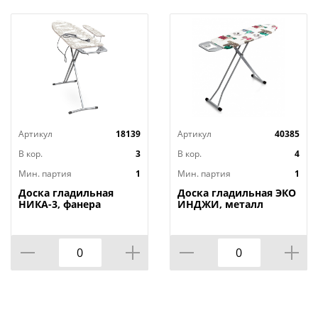
Артикул
18139
Артикул
40385
В кор.
3
В кор.
4
Мин. партия
1
Мин. партия
1
Доска гладильная
Доска гладильная ЭКО
НИКА-3, фанера
ИНДЖИ, металл
1220х345, 2 положения,
110х33, высота 60-90
Россия, НИКА, 1/3
см, UFUK, Турция, 1/4