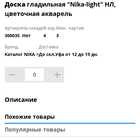
Доска
гладильная "Nika-light" НЛ,
цветочная акварель
Артикул
На складе
В кор.
Мин. партия
300035
Нет
4
3
Бренд
Доставка
Каталог NIKA >
До скл.Уфа от 12 до 19 дн.
Описание
Похожие товары
Популярные товары