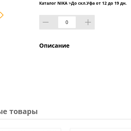
Каталог NIKA >
До скл.Уфа от 12 до 19 дн.
Описание
ые товары