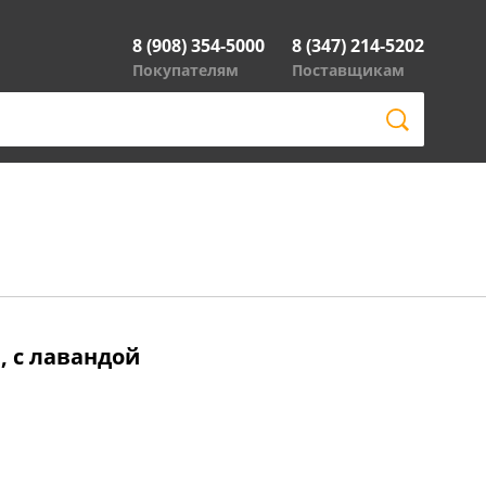
8 (908) 354-5000
8 (347) 214-5202
Покупателям
Поставщикам
, с лавандой