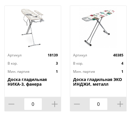
Артикул
18139
Артикул
40385
В кор.
3
В кор.
4
Мин. партия
1
Мин. партия
1
Доска гладильная
Доска гладильная ЭКО
НИКА-3, фанера
ИНДЖИ, металл
1220х345, 2 положения,
110х33, высота 60-90
Россия, НИКА, 1/3
см, UFUK, Турция, 1/4