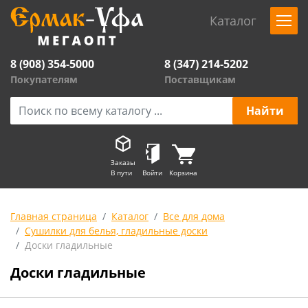
Каталог
8 (908) 354-5000
8 (347) 214-5202
Покупателям
Поставщикам
Заказы
В пути
Войти
Корзина
Главная страница
Каталог
Все для дома
Сушилки для белья, гладильные доски
Доски гладильные
Доски гладильные