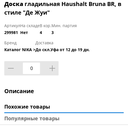
Доска
гладильная Haushalt Bruna BR, в
стиле "Де Жуи"
Артикул
На складе
В кор.
Мин. партия
299981
Нет
4
3
Бренд
Доставка
Каталог NIKA >
До скл.Уфа от 12 до 19 дн.
Описание
Похожие товары
Популярные товары