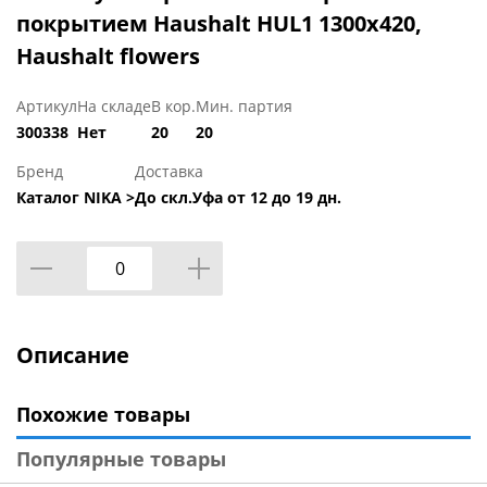
покрытием Haushalt HUL1 1300х420,
Haushalt flowers
Артикул
На складе
В кор.
Мин. партия
300338
Нет
20
20
Бренд
Доставка
Каталог NIKA >
До скл.Уфа от 12 до 19 дн.
Описание
Похожие товары
Популярные товары