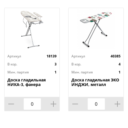
Артикул
18139
Артикул
40385
В кор.
3
В кор.
4
Мин. партия
1
Мин. партия
1
Доска гладильная
Доска гладильная ЭКО
НИКА-3, фанера
ИНДЖИ, металл
1220х345, 2 положения,
110х33, высота 60-90
Россия, НИКА, 1/3
см, UFUK, Турция, 1/4