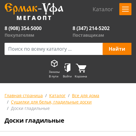
Каталог
8 (908) 354-5000
8 (347) 214-5202
Покупателям
Поставщикам
Заказы
В пути
Войти
Корзина
Главная страница
Каталог
Все для дома
Сушилки для белья, гладильные доски
Доски гладильные
Доски гладильные