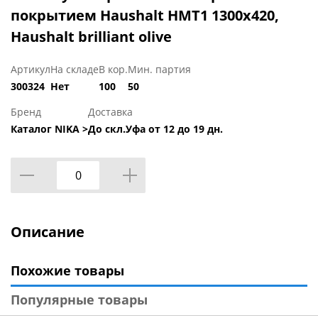
покрытием Haushalt HMT1 1300х420,
Haushalt brilliant olive
Артикул
На складе
В кор.
Мин. партия
300324
Нет
100
50
Бренд
Доставка
Каталог NIKA >
До скл.Уфа от 12 до 19 дн.
Описание
Похожие товары
Популярные товары