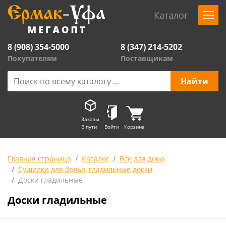
Каталог
8 (908) 354-5000
8 (347) 214-5202
Покупателям
Поставщикам
Заказы
В пути
Войти
Корзина
Главная страница
Каталог
Все для дома
Сушилки для белья, гладильные доски
Доски гладильные
Доски гладильные