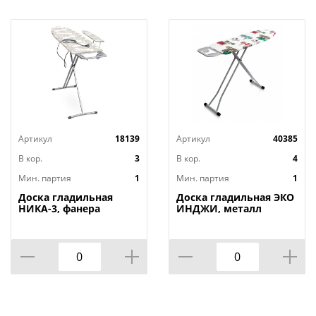
Артикул
18139
Артикул
40385
В кор.
3
В кор.
4
Мин. партия
1
Мин. партия
1
Доска гладильная
Доска гладильная ЭКО
НИКА-3, фанера
ИНДЖИ, металл
1220х345, 2 положения,
110х33, высота 60-90
Россия, НИКА, 1/3
см, UFUK, Турция, 1/4