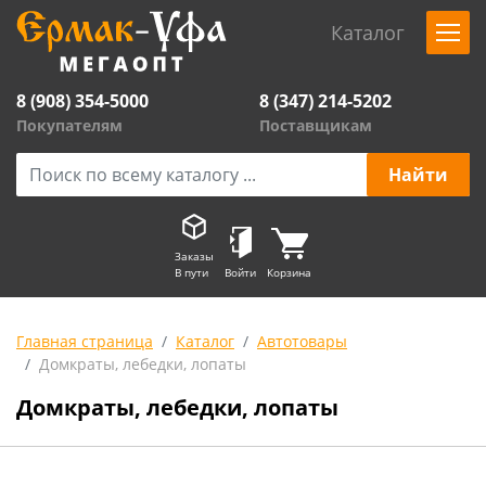
Каталог
8 (908) 354-5000
8 (347) 214-5202
Покупателям
Поставщикам
Заказы
В пути
Войти
Корзина
Главная страница
Каталог
Автотовары
Домкраты, лебедки, лопаты
Домкраты, лебедки, лопаты