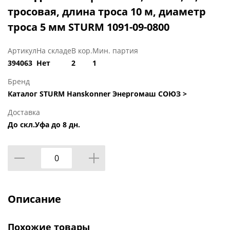
тросовая, длина троса 10 м, диаметр
троса 5 мм STURM 1091-09-0800
Артикул
На складе
В кор.
Мин. партия
394063
Нет
2
1
Бренд
Каталог STURM Hanskonner Энергомаш СОЮЗ >
Доставка
До скл.Уфа до 8 дн.
Описание
Похожие товары