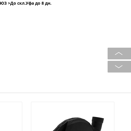
ОЮЗ >
До скл.Уфа до 8 дн.