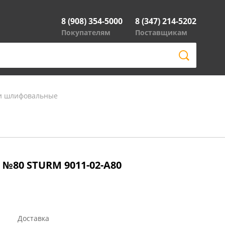
8 (908) 354-5000
8 (347) 214-5202
Покупателям
Поставщикам
и шлифовальные
 №80 STURM 9011-02-А80
Доставка