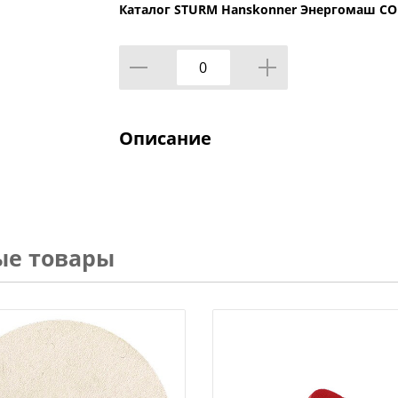
Каталог STURM Hanskonner Энергомаш С
Описание
ые товары