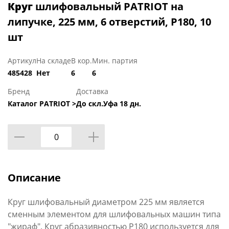
Круг
шлифовальный PATRIOT на
липучке, 225 мм, 6 отверстий, Р180, 10
шт
Артикул
На складе
В кор.
Мин. партия
485428
Нет
6
6
Бренд
Доставка
Каталог PATRIOT >
До скл.Уфа 18 дн.
Описание
Круг шлифовальный диаметром 225 мм является
сменным элементом для шлифовальных машин типа
"жираф". Круг абразивностью P180 используется для