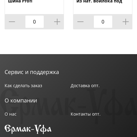
Шина Profi
из нат. войлока под
100X3.2X10.2 мм
липучку 115х7мм
MATRIX /1/
Сервис и поддержка
Как сделать заказ
Доставка опт.
О компании
О нас
Контакты опт.