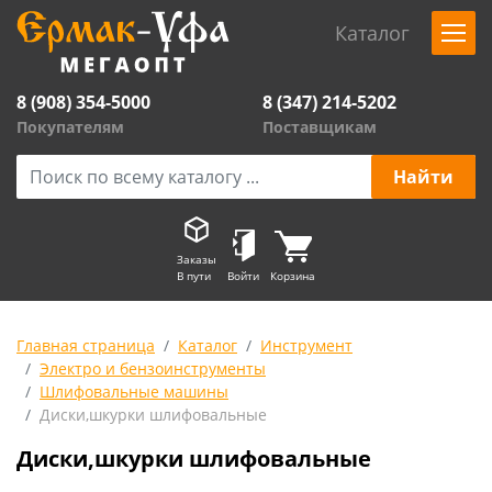
Каталог
8 (908) 354-5000
8 (347) 214-5202
Покупателям
Поставщикам
Заказы
В пути
Войти
Корзина
Главная страница
Каталог
Инструмент
Электро и бензоинструменты
Шлифовальные машины
Диски,шкурки шлифовальные
Диски,шкурки шлифовальные