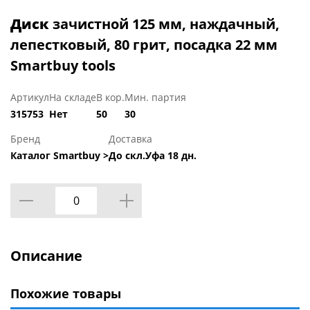
Диск
зачистной 125 мм, наждачный,
лепестковый, 80 грит, посадка 22 мм
Smartbuy tools
Артикул
На складе
В кор.
Мин. партия
315753
Нет
50
30
Бренд
Доставка
Каталог Smartbuy >
До скл.Уфа 18 дн.
Описание
Похожие товары