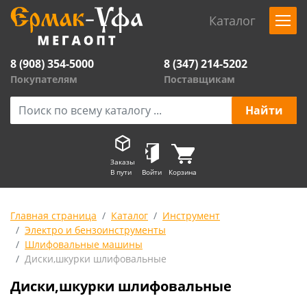
Каталог
8 (908) 354-5000
8 (347) 214-5202
Покупателям
Поставщикам
Заказы
В пути
Войти
Корзина
Главная страница
Каталог
Инструмент
Электро и бензоинструменты
Шлифовальные машины
Диски,шкурки шлифовальные
Диски,шкурки шлифовальные