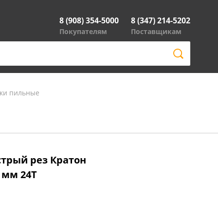
8 (908) 354-5000
8 (347) 214-5202
Покупателям
Поставщикам
ки пильные
стрый рез Кратон
2 мм 24Т