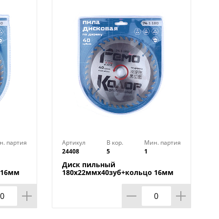
не.
н. партия
Артикул
В кор.
Мин. партия
24408
5
1
Диск пильный
 16мм
180х22ммх40зуб+кольцо 16мм
HARDAX, 1/50