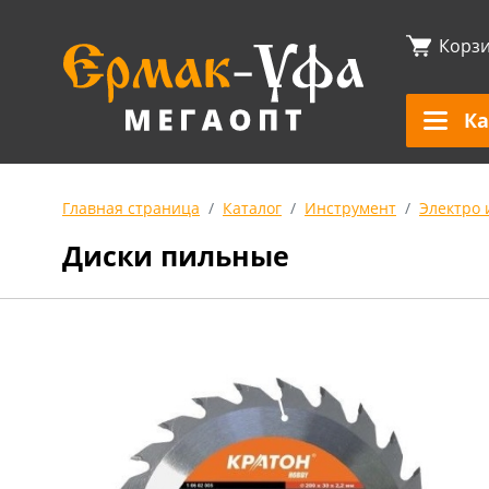
Корз
Ка
Главная страница
Каталог
Инструмент
Электро 
Диски пильные