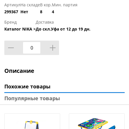
Артикул
На складе
В кор.
Мин. партия
299367
Нет
8
4
Бренд
Доставка
Каталог NIKA >
До скл.Уфа от 12 до 19 дн.
Описание
Похожие товары
Популярные товары