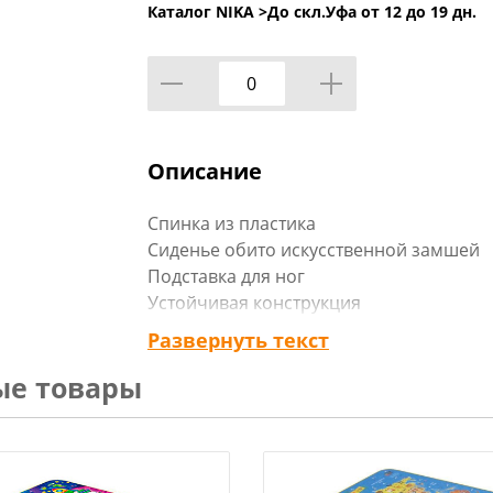
Каталог NIKA >
До скл.Уфа от 12 до 19 дн.
Описание
Спинка из пластика
Сиденье обито искусственной замшей
Подставка для ног
Устойчивая конструкция
Пластиковые заглушки на опорах
Развернуть текст
Компактное хранение
ые товары
Максимальная нагрузка - 50 кг