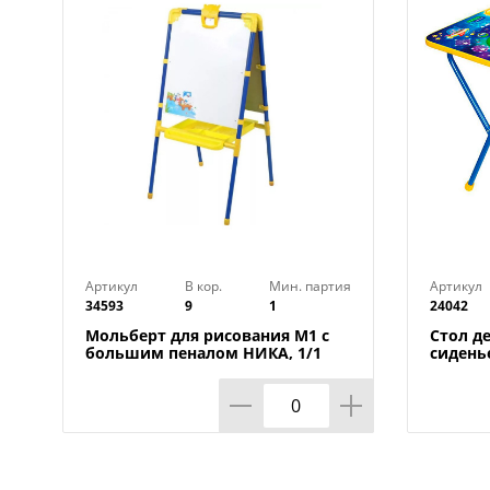
Артикул
В кор.
Мин. партия
Артикул
34593
9
1
24042
Мольберт для рисования М1 с
Стол де
большим пеналом НИКА, 1/1
сидень
компле
ассорт