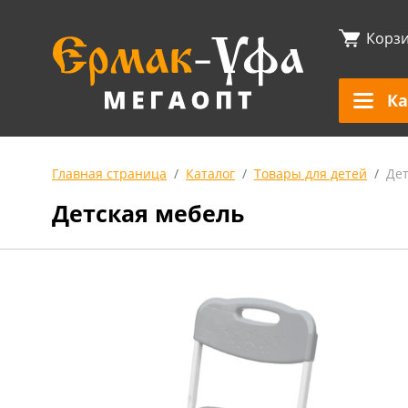
Корз
Ка
Главная страница
Каталог
Товары для детей
Дет
Детская мебель