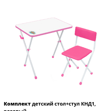
Комплект
детский стол+стул КНД1,