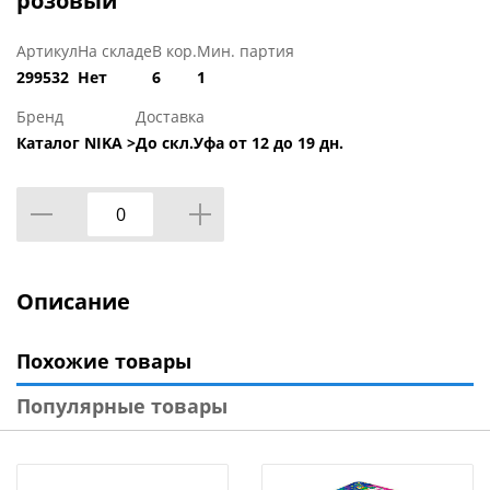
розовый
Артикул
На складе
В кор.
Мин. партия
299532
Нет
6
1
Бренд
Доставка
Каталог NIKA >
До скл.Уфа от 12 до 19 дн.
Описание
Похожие товары
Популярные товары