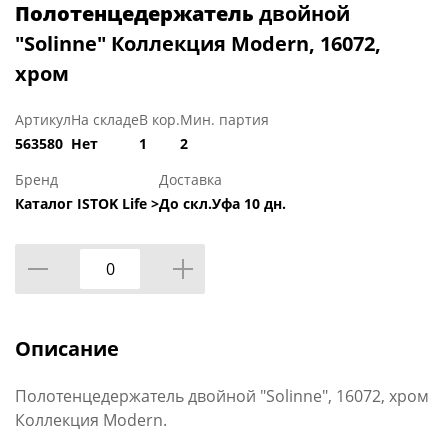
Полотенцедержатель
двойной
"Solinne" Коллекция Modern, 16072,
хром
Артикул
На складе
В кор.
Мин. партия
563580
Нет
1
2
Бренд
Доставка
Каталог ISTOK Life >
До скл.Уфа 10 дн.
Описание
Полотенцедержатель двойной "Solinne", 16072, хром
Коллекция Modern.