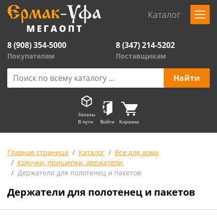
Каталог
8 (908) 354-5000
8 (347) 214-5202
Покупателям
Поставщикам
Заказы
В пути
Войти
Корзина
Главная страница
Каталог
Все для дома
Крючки, прищепки, держатели
Держатели для полотенец и пакетов
Держатели для полотенец и пакетов