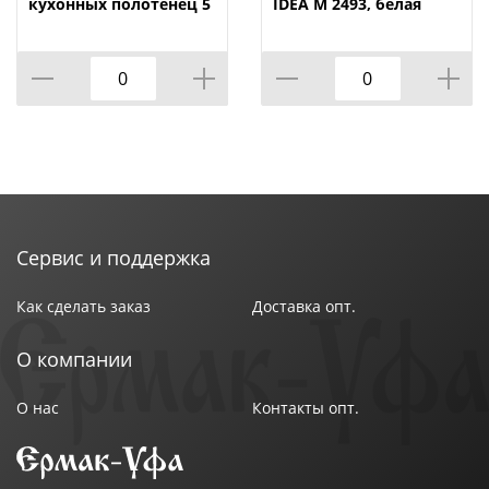
кухонных полотенец 5
IDEA М 2493, белая
крючков с креплением
сбоку VETTA, 1/50
Сервис и поддержка
Как сделать заказ
Доставка опт.
О компании
О нас
Контакты опт.