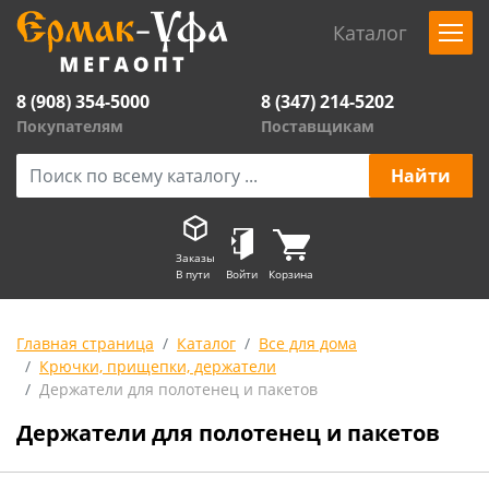
Каталог
8 (908) 354-5000
8 (347) 214-5202
Покупателям
Поставщикам
Заказы
В пути
Войти
Корзина
Главная страница
Каталог
Все для дома
Крючки, прищепки, держатели
Держатели для полотенец и пакетов
Держатели для полотенец и пакетов