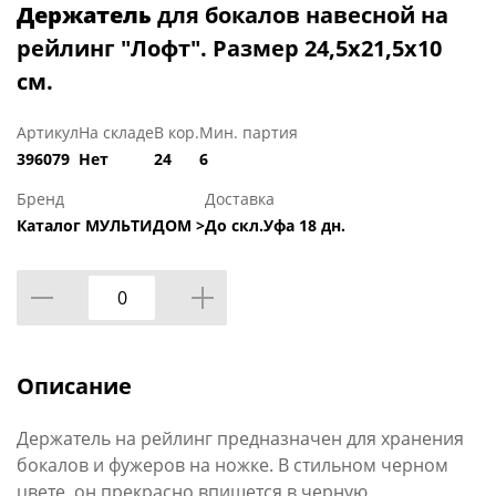
Держатель
для бокалов навесной на
рейлинг "Лофт". Размер 24,5х21,5х10
см.
Артикул
На складе
В кор.
Мин. партия
396079
Нет
24
6
Бренд
Доставка
Каталог МУЛЬТИДОМ >
До скл.Уфа 18 дн.
Описание
Держатель на рейлинг предназначен для хранения
бокалов и фужеров на ножке. В стильном черном
цвете, он прекрасно впишется в черную