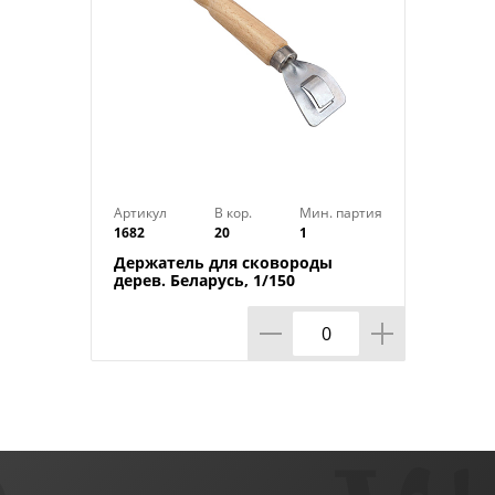
Артикул
В кор.
Мин. партия
1682
20
1
Держатель для сковороды
дерев. Беларусь, 1/150