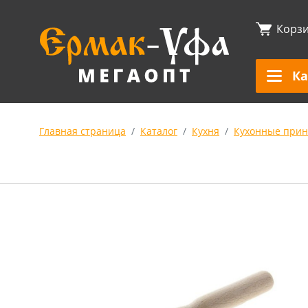
Корз
Ка
Главная страница
Каталог
Кухня
Кухонные прин