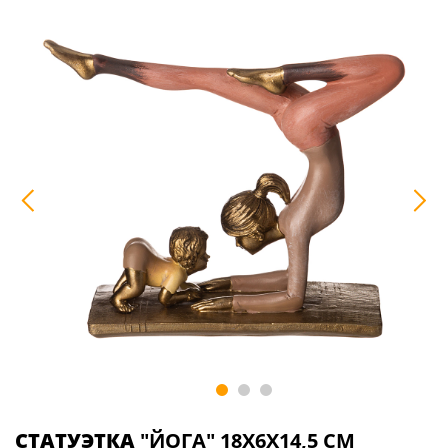
СТАТУЭТКА
"ЙОГА" 18Х6Х14,5 СМ