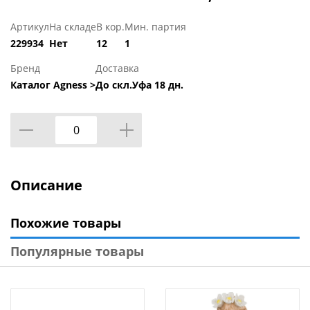
Артикул
На складе
В кор.
Мин. партия
229934
Нет
12
1
Бренд
Доставка
Каталог Agness >
До скл.Уфа 18 дн.
Описание
Похожие товары
Популярные товары