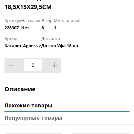
18,5Х15Х29,5СМ
Артикул
На складе
В кор.
Мин. партия
228307
Нет
8
1
Бренд
Доставка
Каталог Agness >
До скл.Уфа 18 дн.
Описание
Похожие товары
Популярные товары