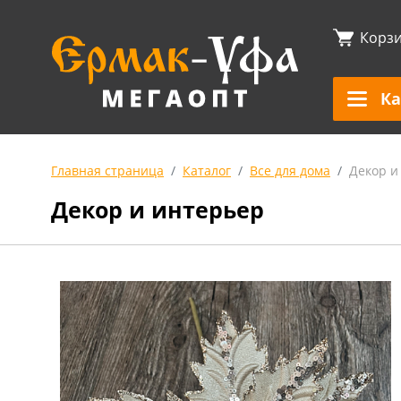
Корз
Ка
Главная страница
Каталог
Все для дома
Декор и
Декор и интерьер