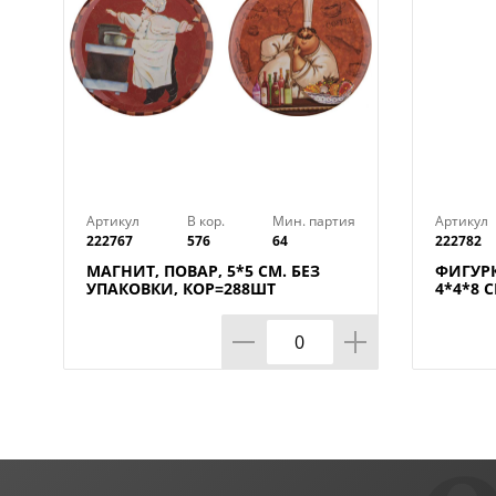
Артикул
В кор.
Мин. партия
Артикул
222767
576
64
222782
МАГНИТ, ПОВАР, 5*5 СМ. БЕЗ
ФИГУРК
УПАКОВКИ, КОР=288ШТ
4*4*8 