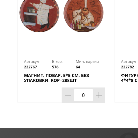
Артикул
В кор.
Мин. партия
Артикул
222767
576
64
222782
МАГНИТ, ПОВАР, 5*5 СМ. БЕЗ
ФИГУРК
УПАКОВКИ, КОР=288ШТ
4*4*8 