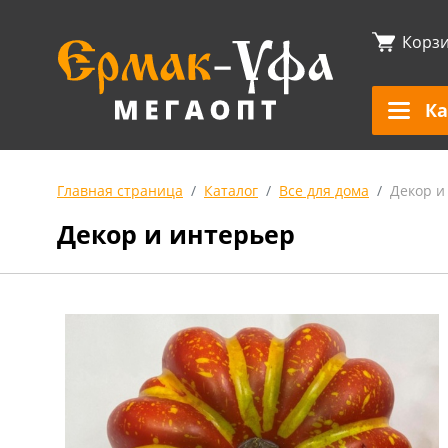
Корз
Ка
Главная страница
Каталог
Все для дома
Декор и
Декор и интерьер