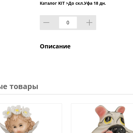
Каталог KIT >
До скл.Уфа 18 дн.
Описание
ые товары