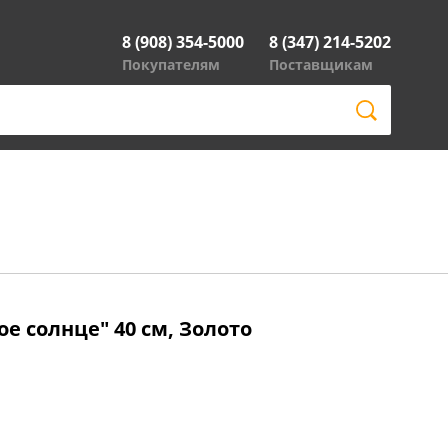
8 (908) 354-5000
8 (347) 214-5202
Покупателям
Поставщикам
е солнце" 40 см, Золото