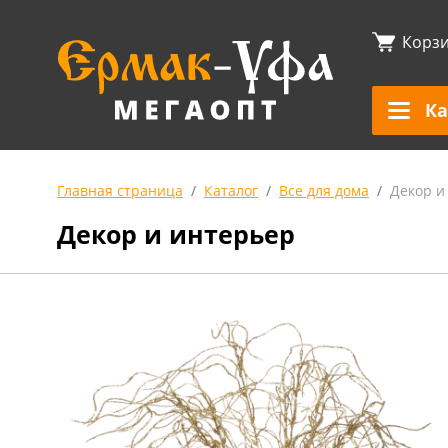
Корз
Ка
Главная страница
Каталог
Все для дома
Декор и
Декор и интерьер