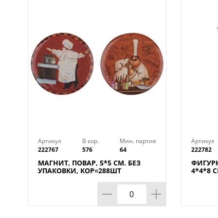
Артикул
В кор.
Мин. партия
Артикул
222767
576
64
222782
МАГНИТ, ПОВАР, 5*5 СМ. БЕЗ
ФИГУРК
УПАКОВКИ, КОР=288ШТ
4*4*8 