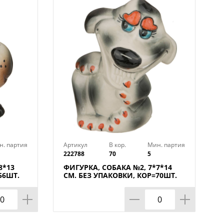
н. партия
Артикул
В кор.
Мин. партия
222788
70
5
8*13
ФИГУРКА, СОБАКА №2, 7*7*14
56ШТ.
СМ. БЕЗ УПАКОВКИ, КОР=70ШТ.