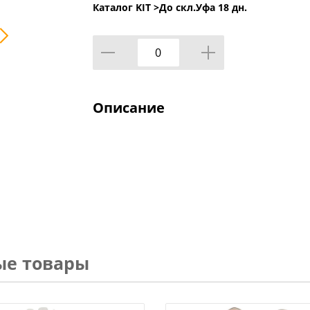
Каталог KIT >
До скл.Уфа 18 дн.
Описание
ые товары