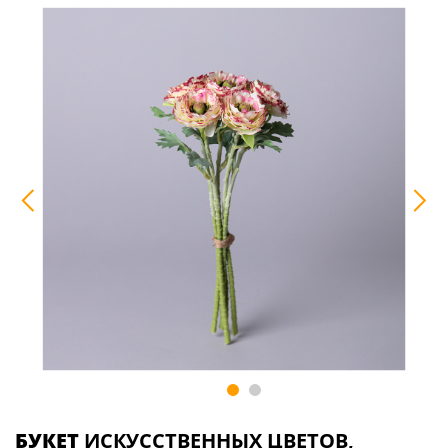
БУКЕТ
ИСКУССТВЕННЫХ ЦВЕТОВ,