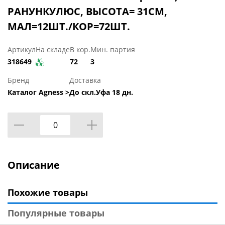
РАНУНКУЛЮС, ВЫСОТА= 31СМ,
МАЛ=12ШТ./КОР=72ШТ.
Артикул
На складе
В кор.
Мин. партия
318649
72
3
Бренд
Доставка
Каталог Agness >
До скл.Уфа 18 дн.
Описание
Похожие товары
Популярные товары