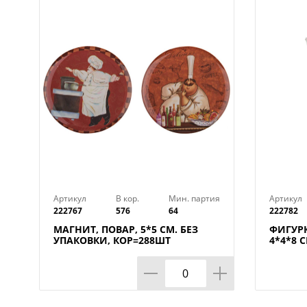
Артикул
В кор.
Мин. партия
Артикул
222767
576
64
222782
МАГНИТ, ПОВАР, 5*5 СМ. БЕЗ
ФИГУРК
УПАКОВКИ, КОР=288ШТ
4*4*8 