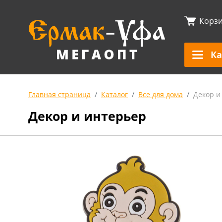
Корз
Ка
Главная страница
Каталог
Все для дома
Декор и
Декор и интерьер