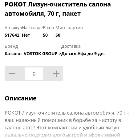
РОКОТ
Лизун-очиститель салона
автомобиля, 70 г, пакет
Артикул
На складе
В кор.
Мин. партия
517642
Нет
50
50
Бренд
Доставка
Каталог VOSTOK GROUP >
До скл.Уфа до 9 дн.
Описание
РОКОТ Лизун-очиститель салона автомобиля, 70 г –
ваш надежный помощник в борьбе за чистоту в
салоне авто! Этот компактный и удобный лизун
идеально подходит для быстрой и эффективной