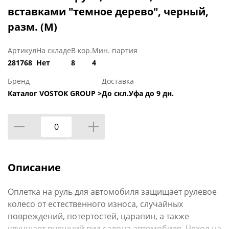
вставками "темное дерево", черный,
разм. (М)
Артикул
На складе
В кор.
Мин. партия
281768
Нет
8
4
Бренд
Доставка
Каталог VOSTOK GROUP >
До скл.Уфа до 9 дн.
Описание
Оплетка на руль для автомобиля защищает рулевое
колесо от естественного износа, случайных
повреждений, потертостей, царапин, а также
улучшает внешний вид салона автомобиля. Чехол на