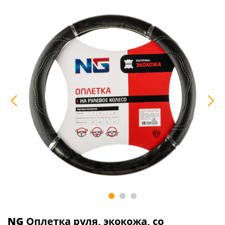
NG
Оплетка руля, экокожа, со