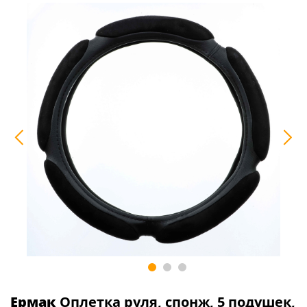
Ермак
Оплетка руля, спонж, 5 подушек,