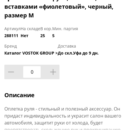
вставками «фиолетовый», черный,
размер М
Артикул
На складе
В кор.
Мин. партия
288111
Нет
25
5
Бренд
Доставка
Каталог VOSTOK GROUP >
До скл.Уфа до 9 дн.
Описание
Оплетка руля - стильный и полезный аксессуар. Он
придаст индивидуальность и украсит салон вашего
автомобиля, защитит руки от холода, будет
препятствовать скольжению рук и прокручиванию