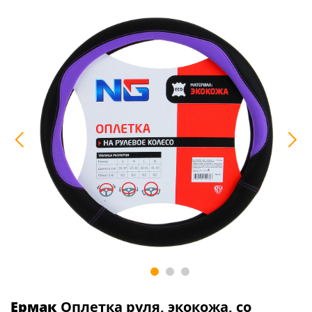
Ермак
Оплетка руля, экокожа, со