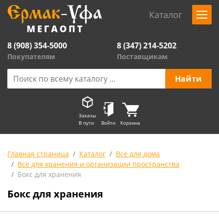
Каталог
8 (908) 354-5000
8 (347) 214-5202
Покупателям
Поставщикам
Заказы
В пути
Войти
Корзина
Главная страница
Каталог
Все для дома
Все для хранения и организации пространства
Бокс для хранения
Бокс для хранения