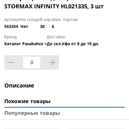
STORMAX INFINITY HL021335, 3 шт
Артикул
На складе
В кор.
Мин. партия
563354
Нет
30
6
Бренд
Доставка
Каталог Pasabahce >
До скл.Уфа от 8 до 19 дн.
Описание
Похожие товары
Популярные товары