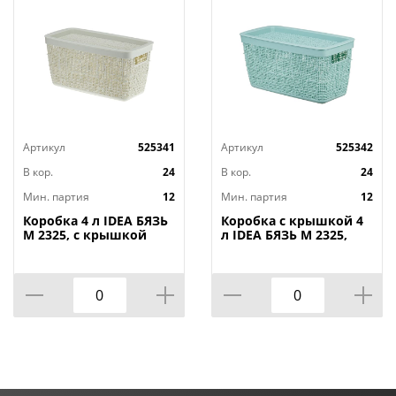
Артикул
525341
Артикул
525342
В кор.
24
В кор.
24
Мин. партия
12
Мин. партия
12
Коробка 4 л IDEA БЯЗЬ
Коробка с крышкой 4
М 2325, с крышкой
л IDEA БЯЗЬ М 2325,
28х14х14 cм, белый
28х14х14 cм, морская
ротанг
волна