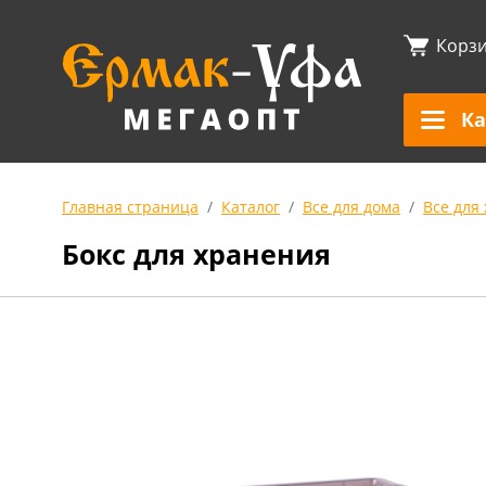
Корз
Ка
Главная страница
Каталог
Все для дома
Все для
Бокс для хранения