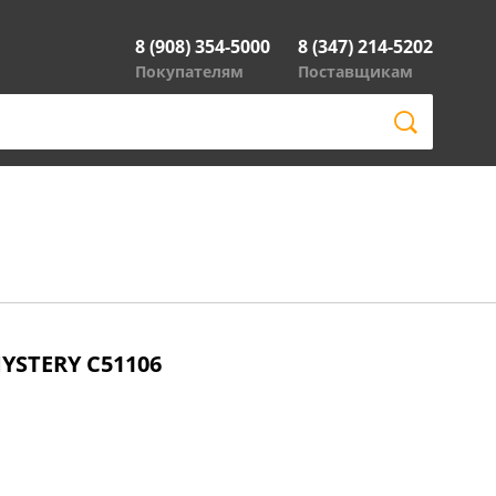
8 (908) 354-5000
8 (347) 214-5202
Покупателям
Поставщикам
MYSTERY C51106