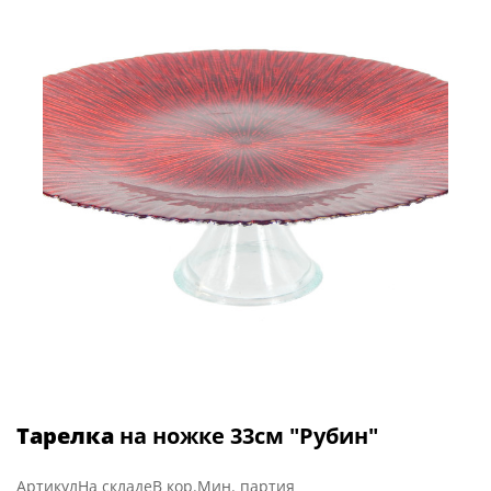
Тарелка
на ножке 33см "Рубин"
Артикул
На складе
В кор.
Мин. партия