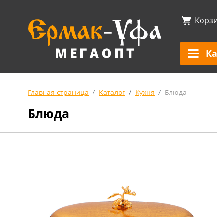
Корз
Ка
Главная страница
Каталог
Кухня
Блюда
Блюда