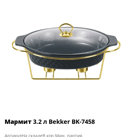
Мармит
3.2 л Bekker BK-7458
Артикул
На складе
В кор.
Мин. партия