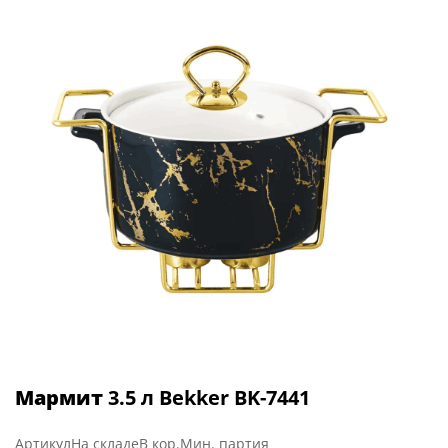
Мармит
3.5 л Bekker BK-7441
Артикул
На складе
В кор.
Мин. партия