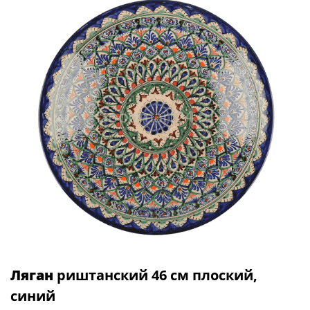
Ляган
риштанский 46 см плоский,
синий