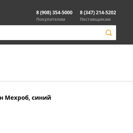
8 (908) 354-5000
8 (347) 214-5202
Покупателям
Поставщикам
н Мехроб, синий