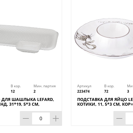
В кор.
Мин. партия
Артикул
В кор.
Ми
12
2
223474
72
3
 ДЛЯ ШАШЛЫКА LEFARD,
ПОДСТАВКА ДЛЯ ЯЙЦО LE
Д, 31*19, 5*3 СМ,
КОТИКИ, 11, 5*3 СМ, КОР
ШТ.