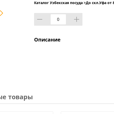
Каталог Узбекская посуда >
До скл.Уфа от 8
Описание
ые товары